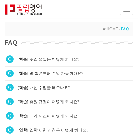
Toggl
navig
HOME /
FAQ
FAQ
Q
[학습]
수업 요일은 어떻게 되나요?
Q
[학습]
몇 학년부터 수업 가능한가요?
Q
[학습]
내신 수업을 해주나요?
Q
[학습]
휴원 규정이 어떻게 되나요?
Q
[학습]
귀가 시간이 어떻게 되나요?
Q
[입학]
입학 시험 신청은 어떻게 하나요?